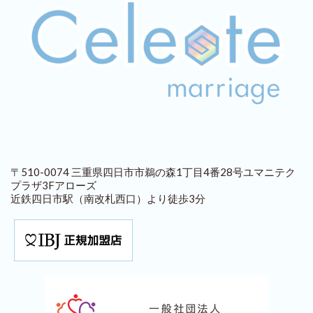
〒510-0074 三重県四日市市鵜の森1丁目4番28号ユマニテク
プラザ3Fアローズ
近鉄四日市駅（南改札西口）より徒歩3分